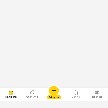
Trang chủ
Quản lý tin
Liên hệ
Tài khoản
Đăng tin