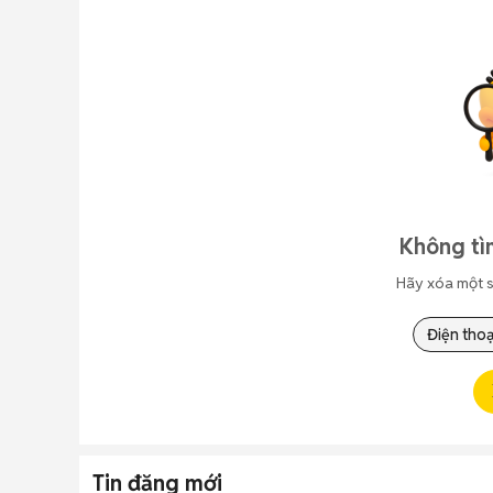
Không tì
Hãy xóa một s
Điện thoạ
Tin đăng mới