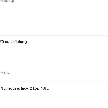
ất cao cấp
 đã qua sử dụng
đã bán
Sunhouse; Inox 2 Lớp; 1,8L.