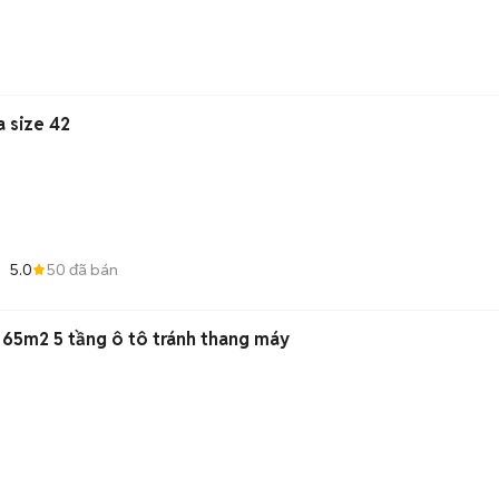
a size 42
5.0
50
đã bán
65m2 5 tầng ô tô tránh thang máy