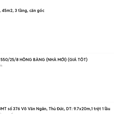
 45m2, 3 tầng, căn góc
 550/25/8 HỒNG BÀNG (NHÀ MỚI) (GIÁ TỐT)
ẻm
MT số 376 Võ Văn Ngân, Thủ Đức, DT: 9.7x20m,1 trệt 1 lầu