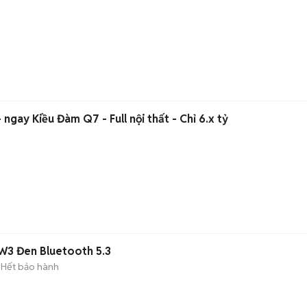
ngay Kiều Đàm Q7 - Full nội thất - Chỉ 6.x tỷ
3 Đen Bluetooth 5.3
Hết bảo hành