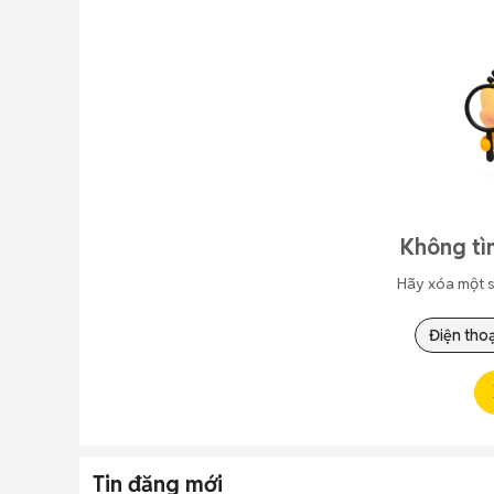
Không tì
Hãy xóa một s
Điện thoạ
Tin đăng mới