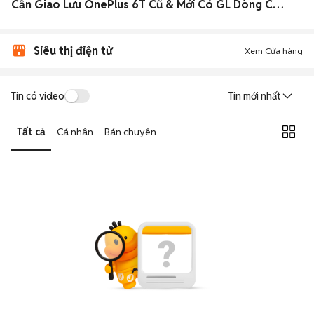
Cần Giao Lưu OnePlus 6T Cũ & Mới Có GL Dòng Cao, Ngang Tầm
Siêu thị điện tử
Xem Cửa hàng
Tin có video
Tin mới nhất
Tất cả
Cá nhân
Bán chuyên