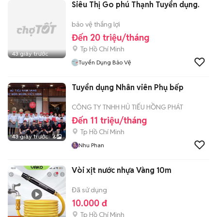
Siêu Thị Go phú Thạnh Tuyển dụng.
bảo vệ thắng lợi
Đến 20 triệu/tháng
Tp Hồ Chí Minh
43 giây trước
Tuyển Dụng Bảo Vệ
Tuyển dụng Nhân viên Phụ bếp
CÔNG TY TNHH HỦ TIẾU HỒNG PHÁT
Đến 11 triệu/tháng
Tp Hồ Chí Minh
43 giây trước
6
Nhu Phan
Vòi xịt nước nhựa Vàng 10m
Đã sử dụng
10.000 đ
Tp Hồ Chí Minh