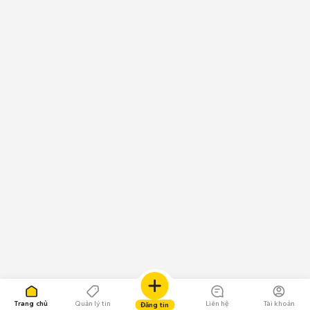
Trang chủ
Quản lý tin
Liên hệ
Tài khoản
Đăng tin