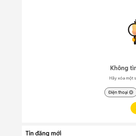
Không tì
Hãy xóa một s
Điện thoại
Tin đăng mới