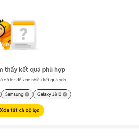
m thấy kết quả phù hợp
ố bộ lọc để xem nhiều kết quả hơn
Samsung
Galaxy J810
Xóa tất cả bộ lọc