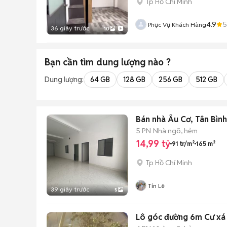
Tp Hồ Chí Minh
4.9
5
Phục Vụ Khách Hàng
36 giây trước
10
Bạn cần tìm
dung lượng
nào ?
Dung lượng:
64 GB
128 GB
256 GB
512 GB
Bán nhà Âu Cơ, Tân Bình
5 PN
Nhà ngõ, hẻm
14,99 tỷ
91 tr/m²
165 m²
Tp Hồ Chí Minh
Tín Lê
39 giây trước
5
Lô góc đường 6m Cư xá P