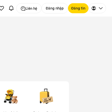
Đăng nhập
Đăng tin
Liên hệ