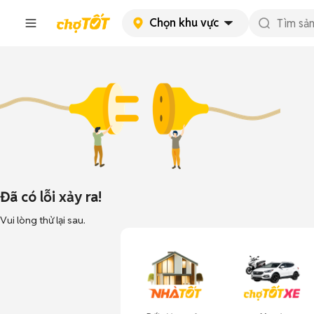
Chọn khu vực
Đã có lỗi xảy ra!
Vui lòng thử lại sau.