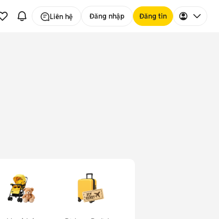
Đăng nhập
Đăng tin
Liên hệ