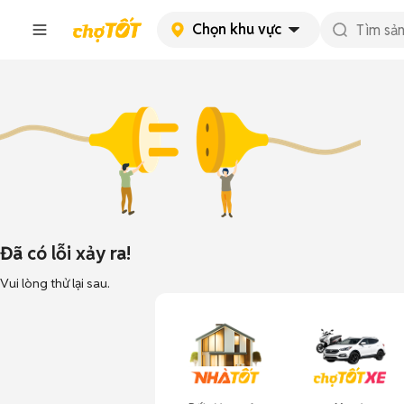
Chọn khu vực
Đã có lỗi xảy ra!
Vui lòng thử lại sau.