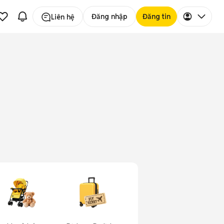
Đăng nhập
Đăng tin
Liên hệ