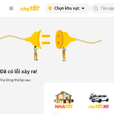
Chọn khu vực
Đã có lỗi xảy ra!
Vui lòng thử lại sau.