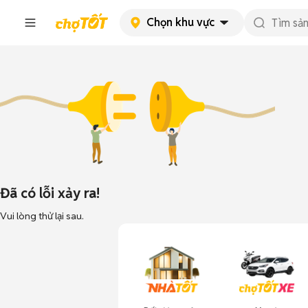
Chọn khu vực
Đã có lỗi xảy ra!
Vui lòng thử lại sau.