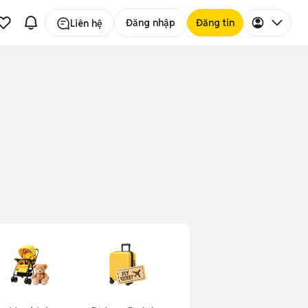
Đăng nhập
Đăng tin
Liên hệ