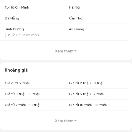
Tp Hồ Chí Minh
Hà Nội
Đà Nẵng
Cần Thơ
Bình Dương
An Giang
(
TP Hồ Chí Minh
mới)
Xem thêm
Khoảng giá
Giá dưới 2 triệu
Giá từ 2 triệu - 3 triệu
Giá từ 3 triệu - 5 triệu
Giá từ 5 triệu - 7 triệu
Giá từ 7 triệu - 10 triệu
Giá từ 10 triệu - 15 triệu
Xem thêm