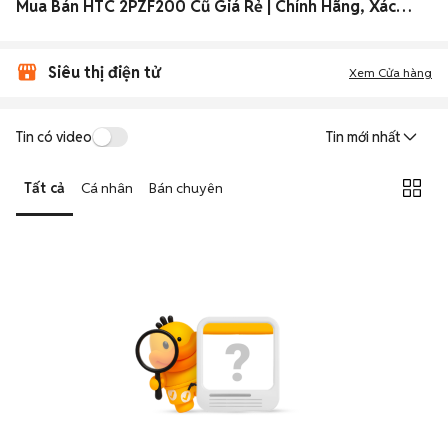
Mua Bán HTC 2PZF200 Cũ Giá Rẻ | Chính Hãng, Xách Tay 2026
Siêu thị điện tử
Xem Cửa hàng
Tin có video
Tin mới nhất
Tất cả
Cá nhân
Bán chuyên