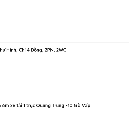
Như Hình, Chỉ 4 Đồng, 2PN, 2WC
m 6m xe tải 1 trục Quang Trung F10 Gò Vấp