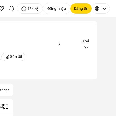
Đăng nhập
Đăng tin
Liên hệ
Xoá
lọc
Gần tôi
a hàng
ới