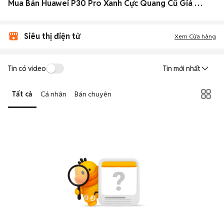
Mua Bán Huawei P30 Pro Xanh Cực Quang Cũ Giá Rẻ Mới Nhất 2026
Siêu thị điện tử
Xem Cửa hàng
Tin có video
Tin mới nhất
Tất cả
Cá nhân
Bán chuyên