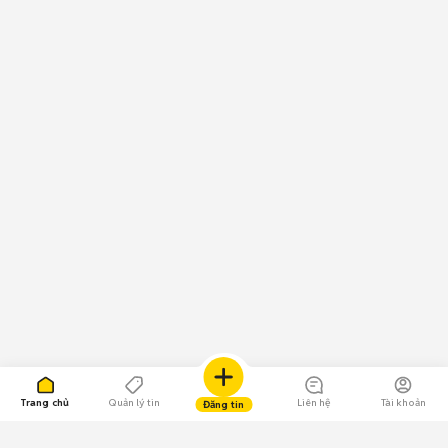
Trang chủ
Quản lý tin
Liên hệ
Tài khoản
Đăng tin