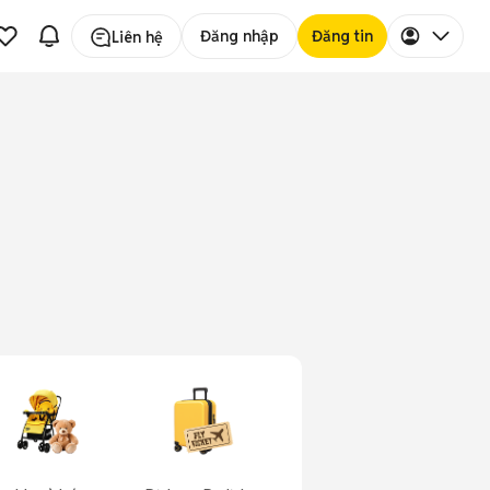
Đăng nhập
Đăng tin
Liên hệ