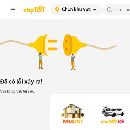
Chọn khu vực
Đã có lỗi xảy ra!
Vui lòng thử lại sau.