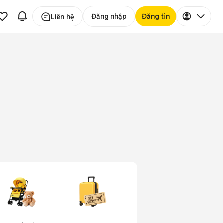
Đăng nhập
Đăng tin
Liên hệ