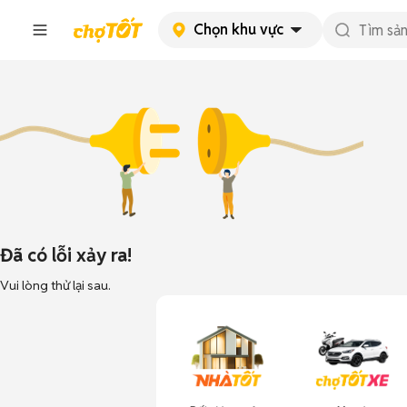
Chọn khu vực
Đã có lỗi xảy ra!
Vui lòng thử lại sau.