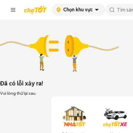
Chọn khu vực
Đã có lỗi xảy ra!
Vui lòng thử lại sau.