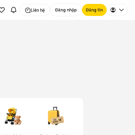
Đăng nhập
Đăng tin
Liên hệ