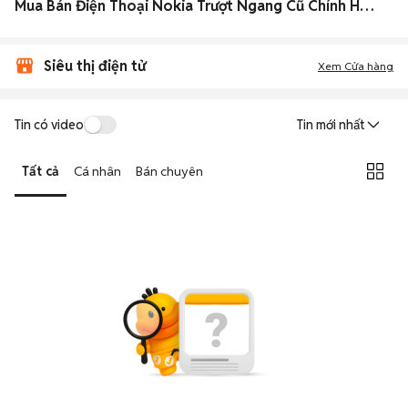
Mua Bán Điện Thoại Nokia Trượt Ngang Cũ Chính Hãng Giá Siêu Rẻ
Siêu thị điện tử
Xem Cửa hàng
Tin có video
Tin mới nhất
Tất cả
Cá nhân
Bán chuyên