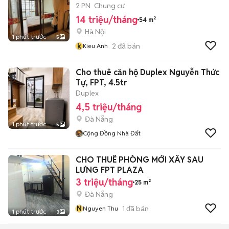
2 PN
Chung cư
14 triệu/tháng
54 m²
Hà Nội
1 phút trước
5
k
2
đã bán
Kieu Anh
Cho thuê căn hộ Duplex Nguyễn Thức
Tự, FPT, 4.5tr
Duplex
4,5 triệu/tháng
Đà Nẵng
1 phút trước
5
Cộng Đồng Nhà Đất
CHO THUÊ PHÒNG MỚI XÂY SAU
LƯNG FPT PLAZA
3 triệu/tháng
25 m²
Đà Nẵng
N
1
đã bán
Nguyen Thu
1 phút trước
3