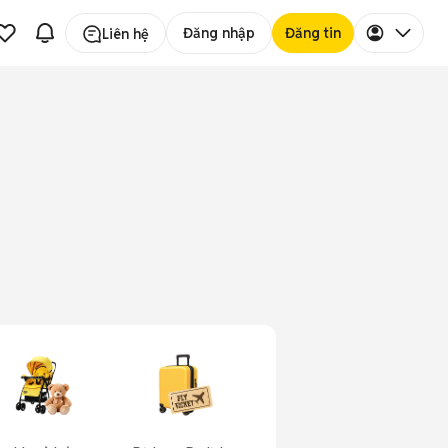
Đăng nhập
Đăng tin
Liên hệ