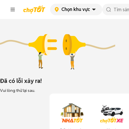
Chọn khu vực
Đã có lỗi xảy ra!
Vui lòng thử lại sau.