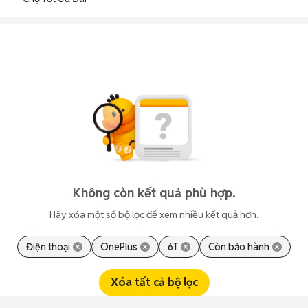
Không còn kết quả phù hợp.
Hãy xóa một số bộ lọc để xem nhiều kết quả hơn.
Điện thoại
OnePlus
6T
Còn bảo hành
Xóa tất cả bộ lọc