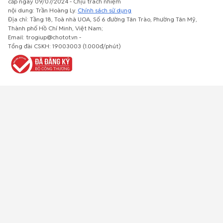
cấp ngày 09/07/2024 - Chịu trách nhiệm
nội dung: Trần Hoàng Ly.
Chính sách sử dụng
Địa chỉ: Tầng 18, Toà nhà UOA, Số 6 đường Tân Trào, Phường Tân Mỹ,
Thành phố Hồ Chí Minh, Việt Nam;
Email: trogiup@chotot.vn -
Bất động
Xe cộ
Thú cưng
Đồ gia
Giải trí, Thể
Tổng đài CSKH: 19003003 (1.000đ/phút)
sản
dụng, nội
thao, Sở
thất, cây
thích
cảnh
Việc làm
Đồ điện tử
Tủ lạnh, máy
Đồ dùng văn
Thời trang,
lạnh, máy
phòng,
Đồ dùng cá
giặt
công nông
nhân
nghiệp
Về trang chủ