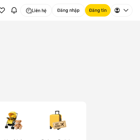
Đăng nhập
Đăng tin
Liên hệ