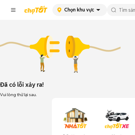
Chọn khu vực
Đã có lỗi xảy ra!
Vui lòng thử lại sau.