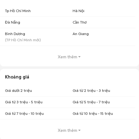
Tp Hồ Chí Minh
Hà Nội
Đà Nẵng
Cần Thơ
Bình Dương
An Giang
(
TP Hồ Chí Minh
mới)
Xem thêm
Khoảng giá
Giá dưới 2 triệu
Giá từ 2 triệu - 3 triệu
Giá từ 3 triệu - 5 triệu
Giá từ 5 triệu - 7 triệu
Giá từ 7 triệu - 10 triệu
Giá từ 10 triệu - 15 triệu
Xem thêm