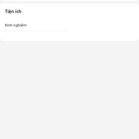
Tiện ích
Kinh nghiệm