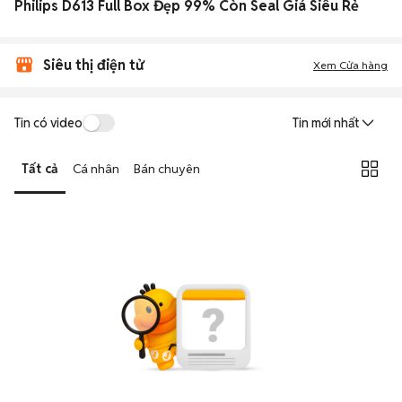
Philips D613 Full Box Đẹp 99% Còn Seal Giá Siêu Rẻ
Siêu thị điện tử
Xem Cửa hàng
Tin có video
Tin mới nhất
Tất cả
Cá nhân
Bán chuyên