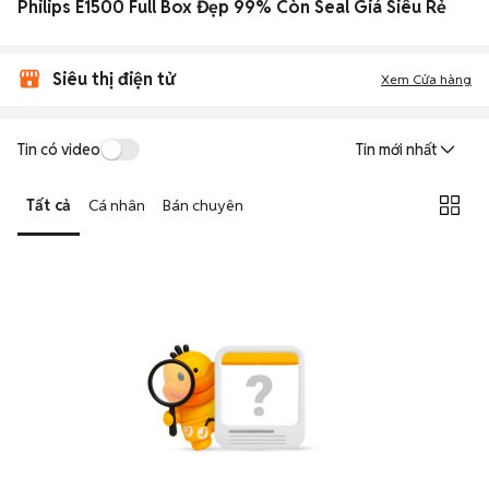
Philips E1500 Full Box Đẹp 99% Còn Seal Giá Siêu Rẻ
Siêu thị điện tử
Xem Cửa hàng
Tin có video
Tin mới nhất
Tất cả
Cá nhân
Bán chuyên