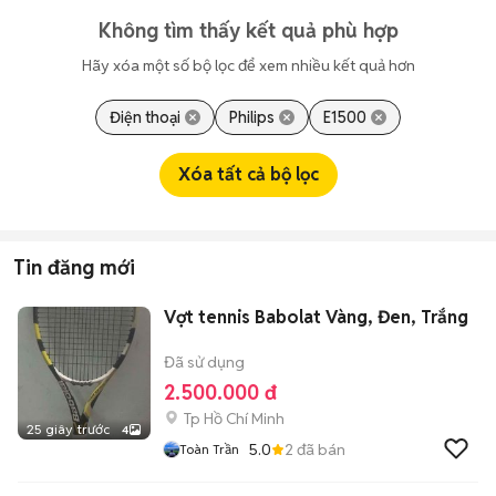
Không tìm thấy kết quả phù hợp
Hãy xóa một số bộ lọc để xem nhiều kết quả hơn
Điện thoại
Philips
E1500
Xóa tất cả bộ lọc
Tin đăng mới
Vợt tennis Babolat Vàng, Đen, Trắng
Đã sử dụng
2.500.000 đ
Tp Hồ Chí Minh
25 giây trước
4
5.0
2
đã bán
Toàn Trần