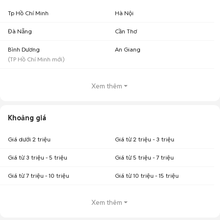
Tp Hồ Chí Minh
Hà Nội
Đà Nẵng
Cần Thơ
Bình Dương
An Giang
(
TP Hồ Chí Minh
mới)
Xem thêm
Khoảng giá
Giá dưới 2 triệu
Giá từ 2 triệu - 3 triệu
Giá từ 3 triệu - 5 triệu
Giá từ 5 triệu - 7 triệu
Giá từ 7 triệu - 10 triệu
Giá từ 10 triệu - 15 triệu
Xem thêm