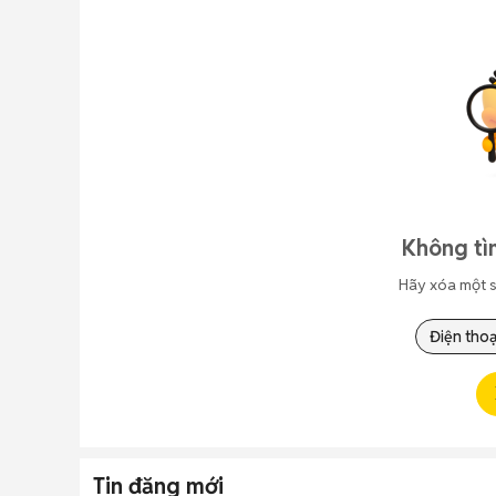
Không tì
Hãy xóa một s
Điện thoạ
Tin đăng mới