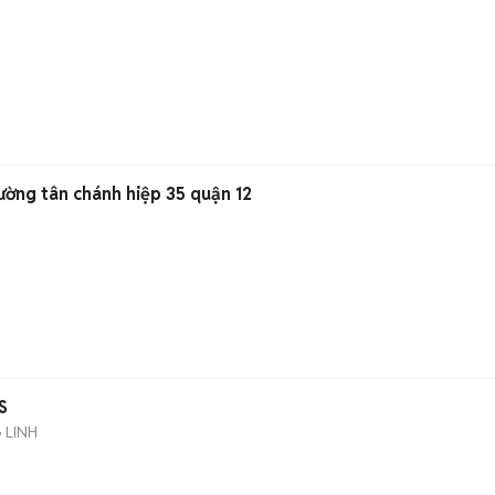
ường tân chánh hiệp 35 quận 12
S
 LINH