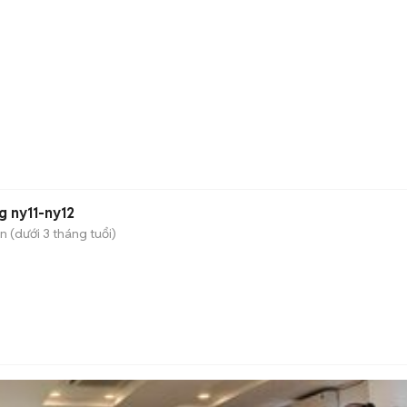
g ny11-ny12
 (dưới 3 tháng tuổi)