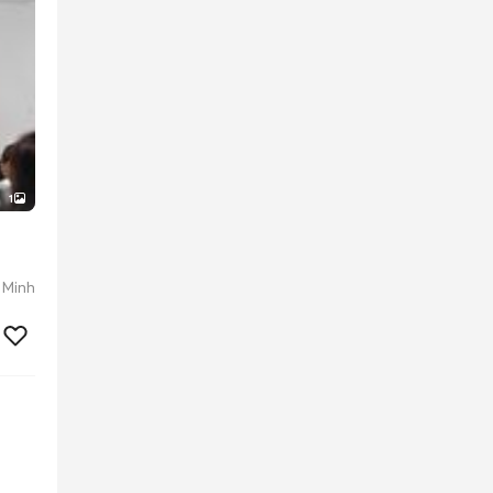
1
 Minh