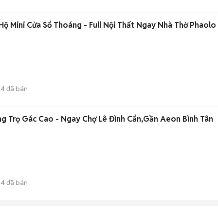
ộ Mini Cửa Sổ Thoáng - Full Nội Thất Ngay Nhà Thờ Phaolo
4
đã bán
g Trọ Gác Cao - Ngay Chợ Lê Đình Cẩn,Gần Aeon Bình Tân
4
đã bán