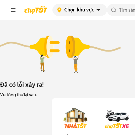
Chọn khu vực
Đã có lỗi xảy ra!
Vui lòng thử lại sau.