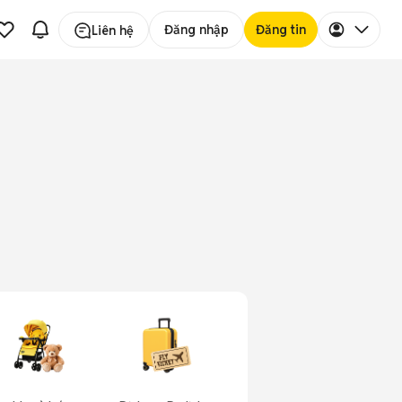
Đăng nhập
Đăng tin
Liên hệ