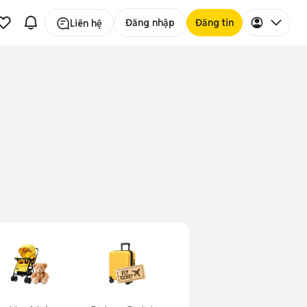
Đăng nhập
Đăng tin
Liên hệ