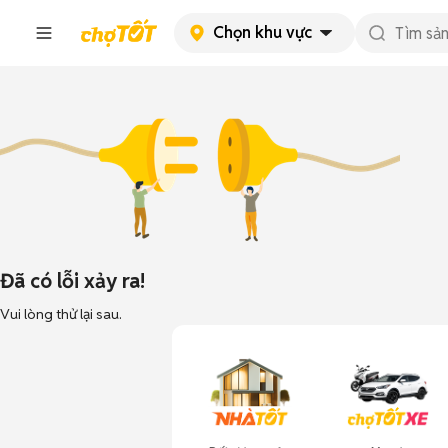
Chọn khu vực
Đã có lỗi xảy ra!
Vui lòng thử lại sau.