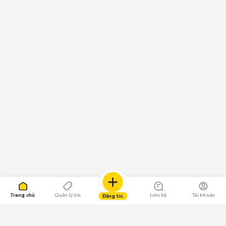
Trang chủ
Quản lý tin
Liên hệ
Tài khoản
Đăng tin