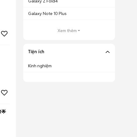
Galaxy Z Fold4
Galaxy Note 10 Plus
Xem thêm
Tiện ích
Kinh nghiệm
1🌟