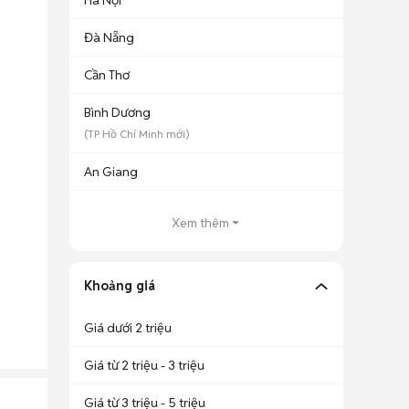
Hà Nội
Đà Nẵng
Cần Thơ
Bình Dương
(
TP Hồ Chí Minh
mới)
An Giang
Xem thêm
Khoảng giá
Giá dưới 2 triệu
Giá từ 2 triệu - 3 triệu
Giá từ 3 triệu - 5 triệu