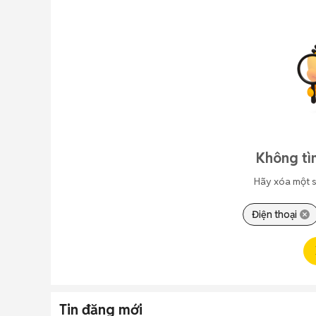
Không tì
Hãy xóa một s
Điện thoại
Tin đăng mới