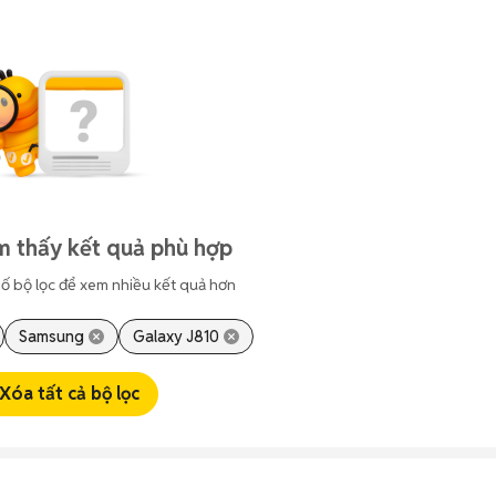
m thấy kết quả phù hợp
ố bộ lọc để xem nhiều kết quả hơn
Samsung
Galaxy J810
Xóa tất cả bộ lọc