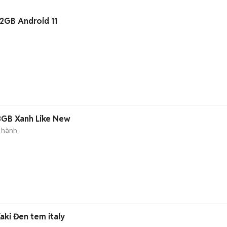
2GB Android 11
8GB Xanh Like New
 hành
n
Kaki Đen tem italy