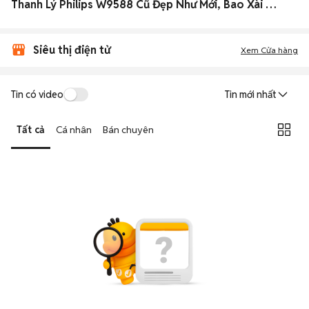
Thanh Lý Philips W9588 Cũ Đẹp Như Mới, Bao Xài Ngon
Siêu thị điện tử
Xem Cửa hàng
Tin có video
Tin mới nhất
Tất cả
Cá nhân
Bán chuyên