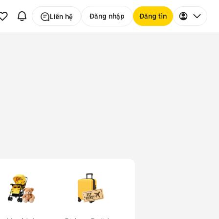
Đăng nhập
Đăng tin
Liên hệ