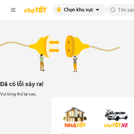
Chọn khu vực
Đã có lỗi xảy ra!
Vui lòng thử lại sau.