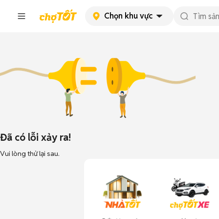
Chọn khu vực
Đã có lỗi xảy ra!
Vui lòng thử lại sau.