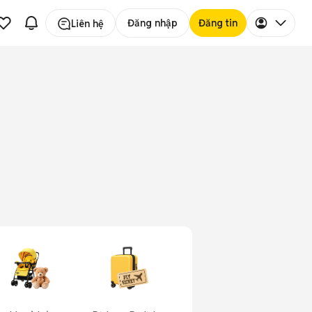
Đăng nhập
Đăng tin
Liên hệ