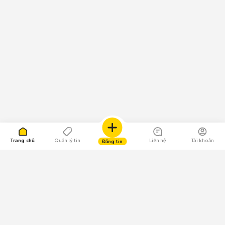
Trang chủ
Quản lý tin
Liên hệ
Tài khoản
Đăng tin