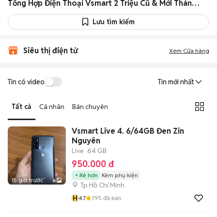
Tổng Hợp Điện Thoại Vsmart 2 Triệu Cũ & Mới Tháng 08/2026
Lưu tìm kiếm
Siêu thị điện tử
Xem Cửa hàng
Tin có video
Tin mới nhất
Tất cả
Cá nhân
Bán chuyên
Vsmart Live 4. 6/64GB Đen Zin
Nguyên
Live
64 GB
950.000 đ
Rẻ hơn
Kèm phụ kiện
15 giờ trước
6
Tp Hồ Chí Minh
H
4.7
795
đã bán