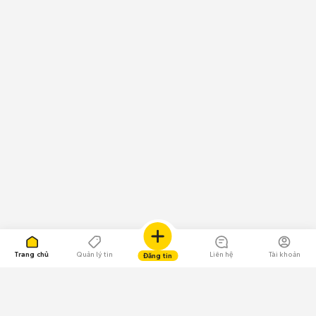
Trang chủ
Quản lý tin
Liên hệ
Tài khoản
Đăng tin