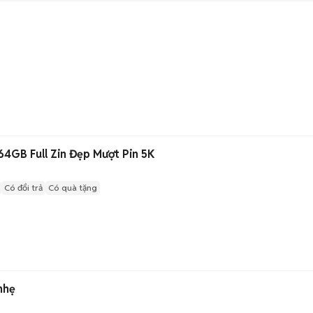
4GB Full Zin Đẹp Mượt Pin 5K
Có đổi trả
Có quà tặng
nhẹ