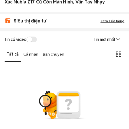
Xác Nubia Z17 Cũ Còn Màn Hình, Vân Tay Nhạy
Siêu thị điện tử
Xem Cửa hàng
Tin có video
Tin mới nhất
Tất cả
Cá nhân
Bán chuyên