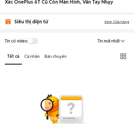
Xác OnePlus 6T Cũ Còn Màn Hình, Vân Tay Nhạy
Siêu thị điện tử
Xem Cửa hàng
Tin có video
Tin mới nhất
Tất cả
Cá nhân
Bán chuyên