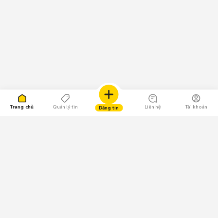
Trang chủ
Quản lý tin
Liên hệ
Tài khoản
Đăng tin
109.000 Bình chọn