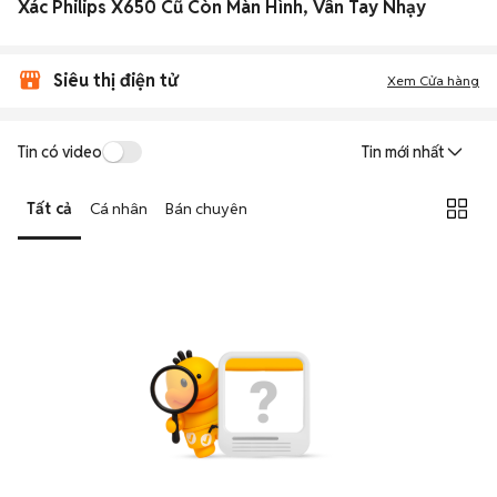
Xác Philips X650 Cũ Còn Màn Hình, Vân Tay Nhạy
Siêu thị điện tử
Xem Cửa hàng
Tin có video
Tin mới nhất
Tất cả
Cá nhân
Bán chuyên