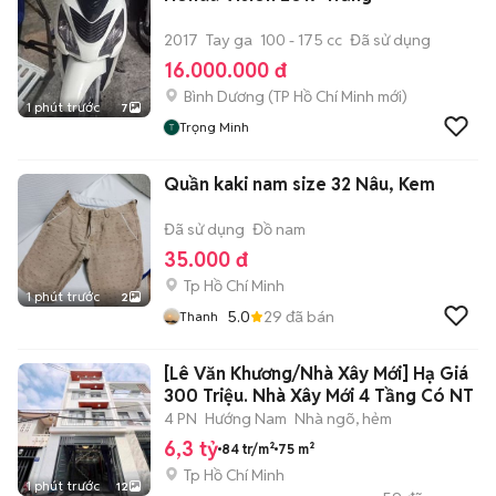
2017
Tay ga
100 - 175 cc
Đã sử dụng
16.000.000 đ
Bình Dương
(
TP Hồ Chí Minh
mới)
1 phút trước
7
Trọng Minh
Quần kaki nam size 32 Nâu, Kem
Đã sử dụng
Đồ nam
35.000 đ
Tp Hồ Chí Minh
1 phút trước
2
5.0
29
đã bán
Thanh
[Lê Văn Khương/Nhà Xây Mới] Hạ Giá
300 Triệu. Nhà Xây Mới 4 Tầng Có NT
4 PN
Hướng Nam
Nhà ngõ, hẻm
6,3 tỷ
84 tr/m²
75 m²
Tp Hồ Chí Minh
1 phút trước
12