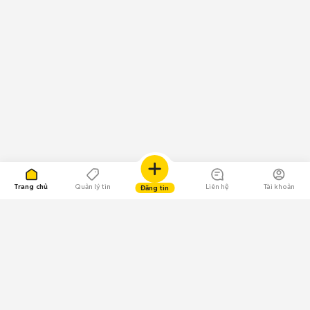
Trang chủ
Quản lý tin
Liên hệ
Tài khoản
Đăng tin