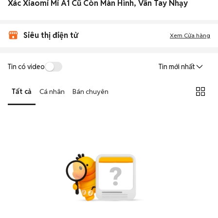
Xác Xiaomi Mi A1 Cũ Còn Màn Hình, Vân Tay Nhạy
Siêu thị điện tử
Xem Cửa hàng
Tin có video
Tin mới nhất
Tất cả
Cá nhân
Bán chuyên