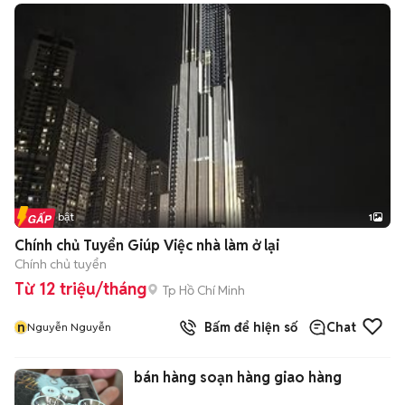
Tin nổi bật
1
Chính chủ Tuyển Giúp Việc nhà làm ở lại
Chính chủ tuyển
Từ 12 triệu/tháng
Tp Hồ Chí Minh
n
Bấm để hiện số
Chat
Nguyễn Nguyễn
bán hàng soạn hàng giao hàng