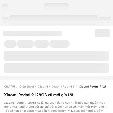
Chợ Tốt
Điện thoại
Xiaomi
Xiaomi Redmi 9
Xiaomi Redmi 9 128GB
Xiaomi Redmi 9 128GB cũ mới giá tốt
Xiaomi Redmi 9 128GB cũ là lựa chọn đáng cân nhắc nếu bạn muốn mua
dòng máy phổ thông với chi phí tiết kiệm hơn so với máy mới. Hiện Chợ
Tốt có hơn 3 tin đăng mua bán Xiaomi Redmi 9 128GB toàn quốc, gồm