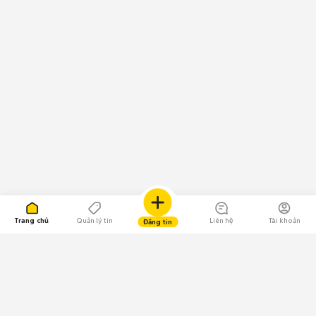
Trang chủ
Quản lý tin
Liên hệ
Tài khoản
Đăng tin