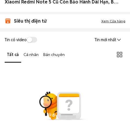
Xiaomi Redmi Note 5 Cũ Còn Bảo Hành Dài Hạn, Bao Test Giá Siêu Rẻ
Siêu thị điện tử
Xem Cửa hàng
Tin có video
Tin mới nhất
Tất cả
Cá nhân
Bán chuyên