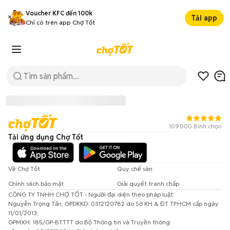
Voucher KFC đến 100k
Tải app
Chỉ có trên app Chợ Tốt
109.000 Bình chọn
Tải ứng dụng Chợ Tốt
Về Chợ Tốt
Quy chế sàn
Chính sách bảo mật
Giải quyết tranh chấp
CÔNG TY TNHH CHỢ TỐT - Người đại diện theo pháp luật:
Đã có lỗi xảy ra!
Nguyễn Trọng Tấn; GPDKKD: 0312120782 do Sở KH & ĐT TP.HCM cấp ngày
11/01/2013;
Vui lòng thử lại sau.
GPMXH: 185/GP-BTTTT do Bộ Thông tin và Truyền thông