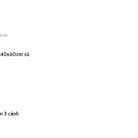
 bán
0x40x60cm cũ
an 3 cánh