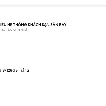
HIỀU HỆ THỐNG KHÁCH SẠN SÂN BAY
BAY TÂN SƠN NHẤT
G 8/128GB Trắng