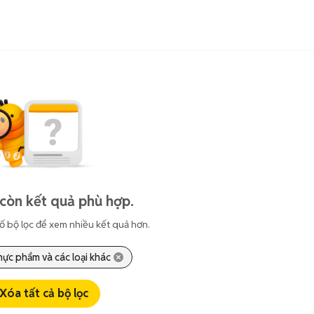
còn kết quả phù hợp.
ố bộ lọc để xem nhiều kết quả hơn.
hực phẩm và các loại khác
Xóa tất cả bộ lọc