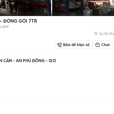
– ĐÓNG GÓI 7TR
Ụ BNP
Tp Hồ Chí
Bấm để hiện số
Chat
 CĂN - AN PHÚ ĐÔNG - Q12