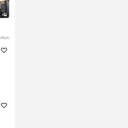
3
 Minh