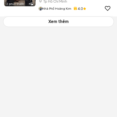
Tp Hồ Chí Minh
2 phút trước
7
4.0
Nhà Phố Hoàng Kim
Xem thêm