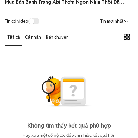
Mua Bán Bánh Tráng Abi Thơm Ngon Nhìn Thôi Đã Thèm Giá Rẻ
Tin có video
Tin mới nhất
Tất cả
Cá nhân
Bán chuyên
Không tìm thấy kết quả phù hợp
Hãy xóa một số bộ lọc để xem nhiều kết quả hơn