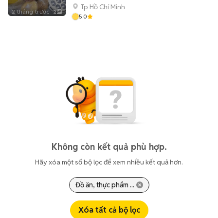
Tp Hồ Chí Minh
2 tháng trước
2
5.0
Không còn kết quả phù hợp.
Hãy xóa một số bộ lọc để xem nhiều kết quả hơn.
Đồ ăn, thực phẩm ...
Xóa tất cả bộ lọc