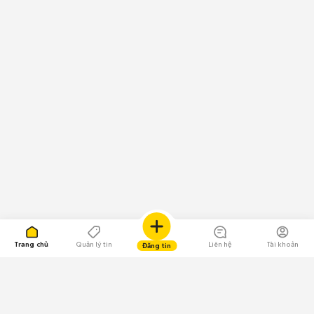
Trang chủ
Quản lý tin
Liên hệ
Tài khoản
Đăng tin