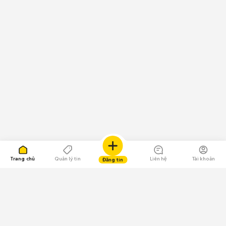
Trang chủ
Quản lý tin
Liên hệ
Tài khoản
Đăng tin