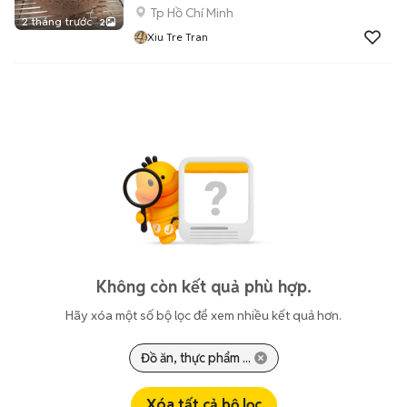
Tp Hồ Chí Minh
2 tháng trước
2
Xiu Tre Tran
Không còn kết quả phù hợp.
Hãy xóa một số bộ lọc để xem nhiều kết quả hơn.
Đồ ăn, thực phẩm ...
Xóa tất cả bộ lọc