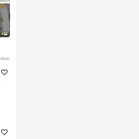
6
 Minh