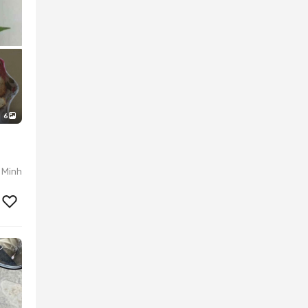
6
 Minh