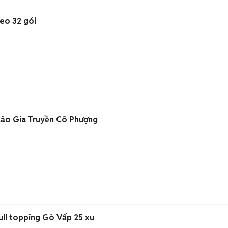
eo 32 gói
Cảo Gia Truyền Cô Phượng
full topping Gò Vấp 25 xu