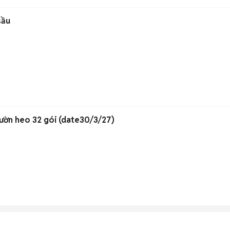
sầu
ườn heo 32 gói (date30/3/27)