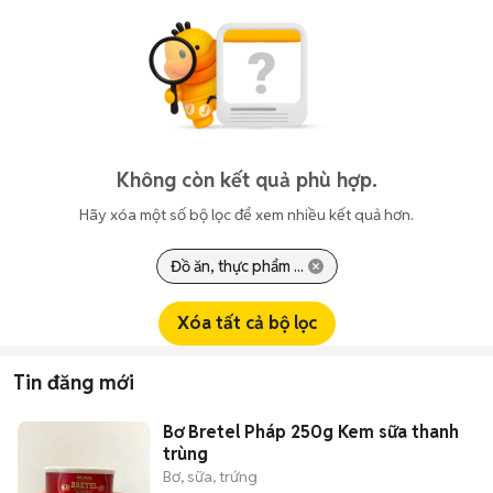
Không còn kết quả phù hợp.
Hãy xóa một số bộ lọc để xem nhiều kết quả hơn.
Đồ ăn, thực phẩm ...
Xóa tất cả bộ lọc
Tin đăng mới
Bơ Bretel Pháp 250g Kem sữa thanh
trùng
Bơ, sữa, trứng