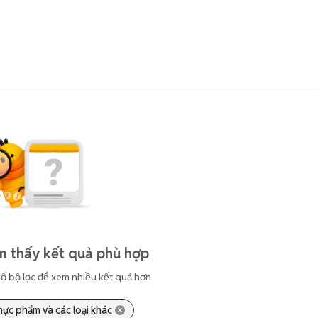
m thấy kết quả phù hợp
ố bộ lọc để xem nhiều kết quả hơn
hực phẩm và các loại khác