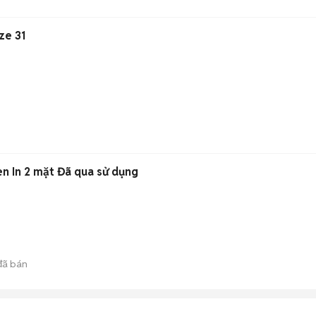
ze 31
en In 2 mặt Đã qua sử dụng
ã bán