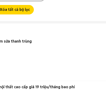
Xóa tất cả bộ lọc
m sữa thanh trùng
ội thất cao cấp giá 19 triệu/tháng bao phí