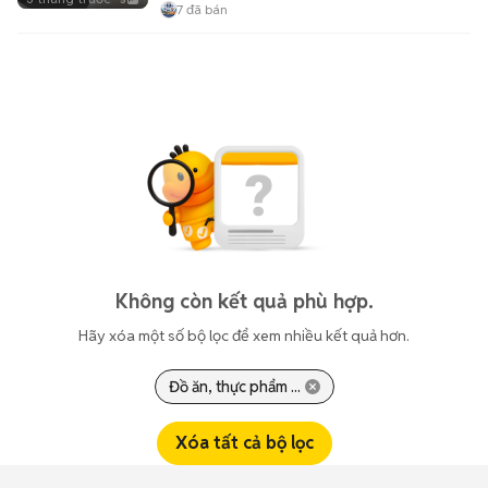
7
đã bán
Không còn kết quả phù hợp.
Hãy xóa một số bộ lọc để xem nhiều kết quả hơn.
Đồ ăn, thực phẩm ...
Xóa tất cả bộ lọc