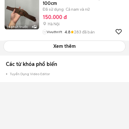
100cm
Đã sử dụng
Cả nam và nữ
150.000 đ
Hà Nội
14 phút trước
4
4.8
283
đã bán
Vivuthrift
Xem thêm
Các từ khóa phổ biến
Tuyển Dụng Video Editor