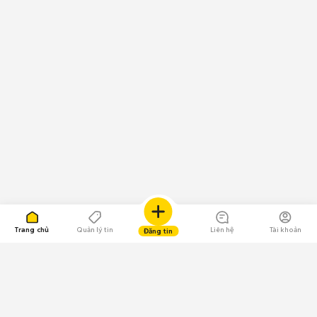
Trang chủ
Quản lý tin
Liên hệ
Tài khoản
Đăng tin