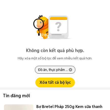
Không còn kết quả phù hợp.
Hãy xóa một số bộ lọc để xem nhiều kết quả hơn.
Đồ ăn, thực phẩm ...
Xóa tất cả bộ lọc
Tin đăng mới
Bơ Bretel Pháp 250g Kem sữa thanh