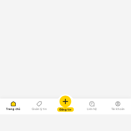
Trang chủ
Quản lý tin
Liên hệ
Tài khoản
Đăng tin